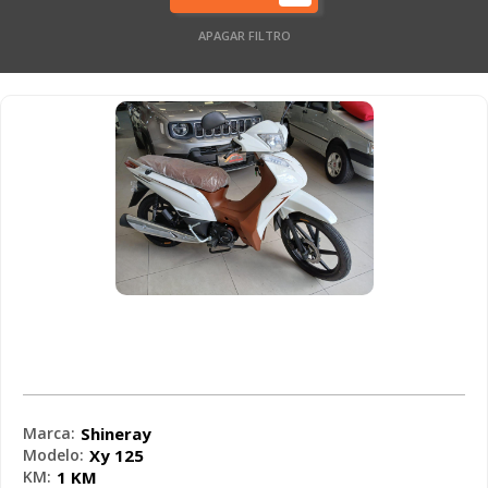
APAGAR FILTRO
Shineray - Xy 125 JET 125 - 2026
Marca:
Shineray
Modelo:
Xy 125
KM:
1 KM