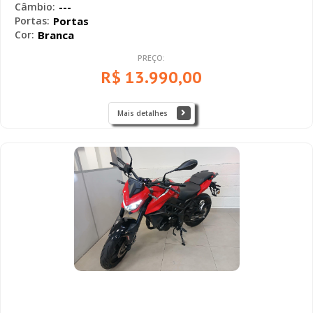
Câmbio:
---
Portas:
Portas
Cor:
Branca
PREÇO:
R$ 13.990,00
Mais detalhes