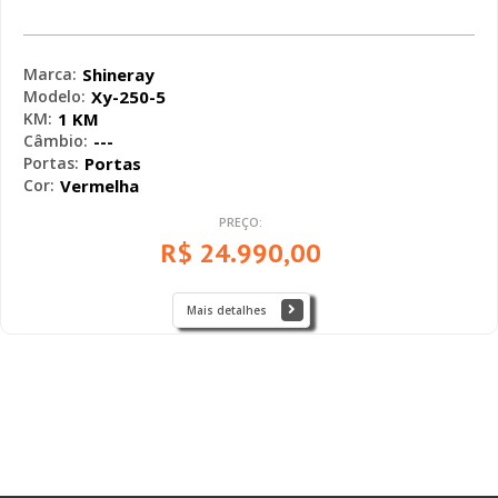
Shineray - Xy-250-5 FLASH 250 - 2026
Marca:
Shineray
Modelo:
Xy-250-5
KM:
1 KM
Câmbio:
---
Portas:
Portas
Cor:
Vermelha
PREÇO:
R$ 24.990,00
Mais detalhes