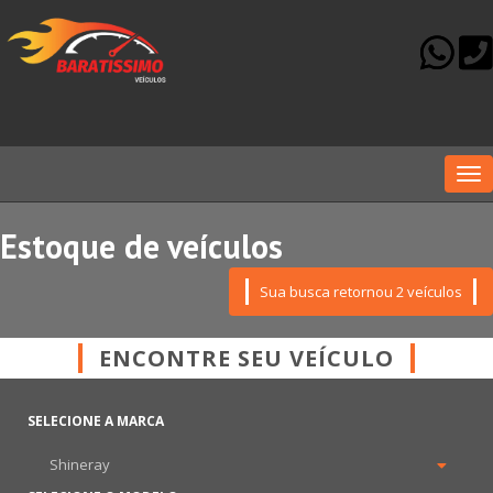
Me
Estoque de veículos
Sua busca retornou 2 veículos
ENCONTRE SEU VEÍCULO
SELECIONE A MARCA