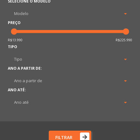
SELECIONE O MODELO
PREÇO
R$13.990
R$225.990
TIPO
ANO A PARTIR DE:
ANO ATÉ:
FILTRAR