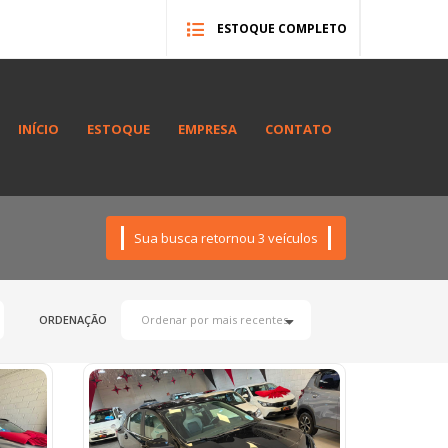
ESTOQUE COMPLETO
INÍCIO
ESTOQUE
EMPRESA
CONTATO
Sua busca retornou 3 veículos
ORDENAÇÃO