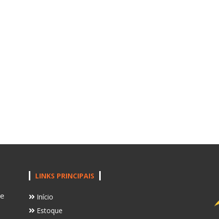
LINKS PRINCIPAIS
te
Início
Estoque