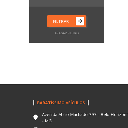
FILTRAR
APAGAR FILTRO
BARATÍSSIMO VEÍCULOS
Avenida Abílio Machado 797 - Belo Horizon
- MG