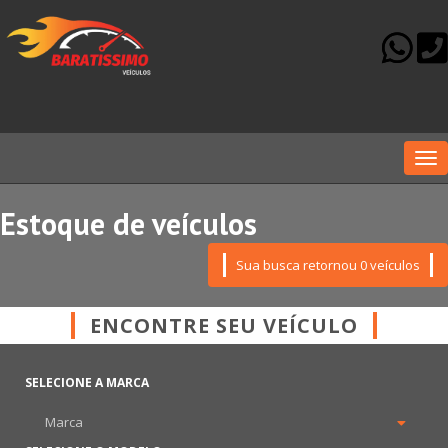
Me
Estoque de veículos
Sua busca retornou 0 veículos
ENCONTRE SEU VEÍCULO
SELECIONE A MARCA