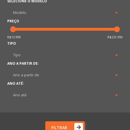
SELECIONE O MODELO
PREÇO
R$13.990
R$225.990
TIPO
ANO A PARTIR DE:
ANO ATÉ:
FILTRAR