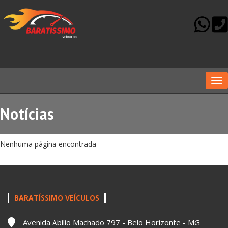
Me
Notícias
Nenhuma página encontrada
BARATÍSSIMO VEÍCULOS
Avenida Abílio Machado 797 - Belo Horizonte - MG